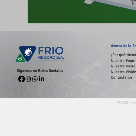
Acerca
de la 
¿Por qué Noso
Nuestra Empr
Nuestra Misió
Síguenos en Redes Sociales
Nuestra Visió
Contáctanos
© 2022 Frior