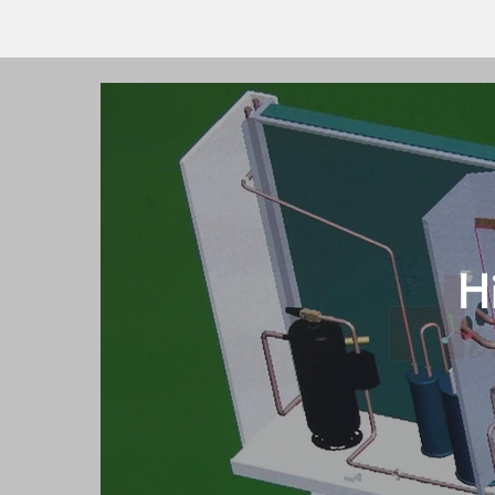
Videos
H