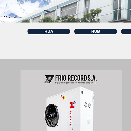
HUA
HUB
Unidad Condensadora 60 Hz