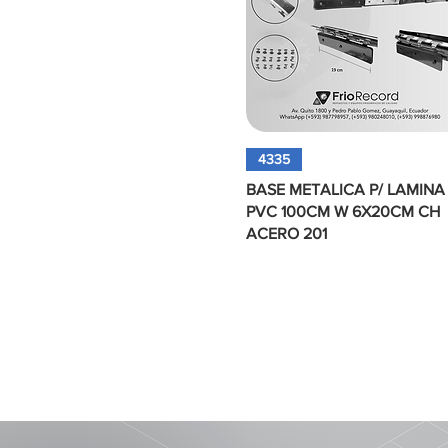
Vista rápida
4335
BASE METALICA P/ LAMINA
PVC 100CM W 6X20CM CH
ACERO 201