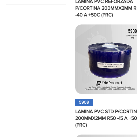
LAMINA PVC REFORZADA
Estándar
P/CORTINA 200MMX2MM R
Polar
-40 A +50C (PRC)
Vista rápida
5909
LAMINA PVC STD P/CORTI
200MMX2MM R50 -15 A +5
(PRC)