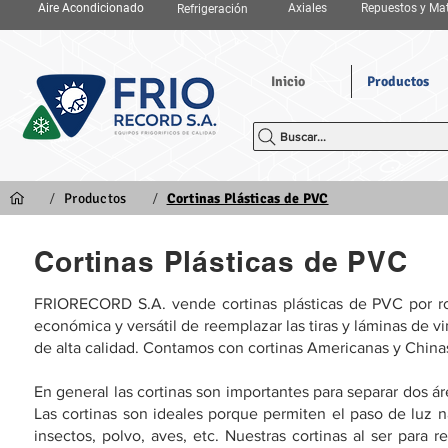
Aire Acondicionado
Axiales
Repuestos y Mat
Refrigeración
Inicio
Productos
Buscar...
/
/
Productos
Cortinas Plásticas de PVC
Cortinas Plásticas de PVC
FRIORECORD S.A. vende cortinas plásticas de PVC por ro
económica y versátil de reemplazar las tiras y láminas de v
de alta calidad. Contamos con cortinas Americanas y China
En general las cortinas son importantes para separar dos ár
Las cortinas son ideales porque permiten el paso de luz n
insectos, polvo, aves, etc. Nuestras cortinas al ser para r