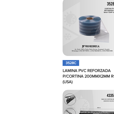
Vista rápida
3528C
LAMINA PVC REFORZADA
P/CORTINA 200MMX2MM R
(USA)