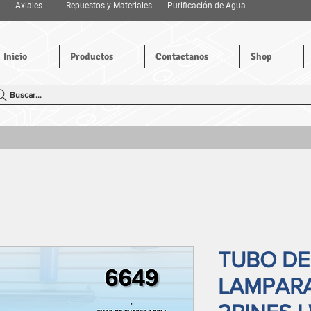
Axiales
Repuestos y Materiales
Purificación de Agua
Inicio
Productos
Contactanos
Shop
Buscar...
TUBO DE
LAMPARA