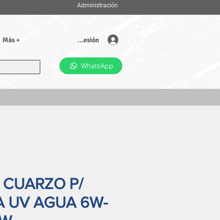
Administración
Iniciar sesión
Más +
WhatsApp
 CUARZO P/
 UV AGUA 6W-