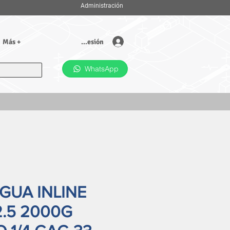
Administración
Iniciar sesión
Más +
WhatsApp
AGUA INLINE
2.5 2000G