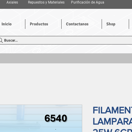
Axiales
Repuestos y Materiales
Purificación de Agua
Inicio
Productos
Contactanos
Shop
Buscar...
FILAMEN
LAMPAR