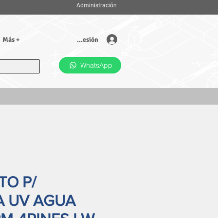
Administración
Iniciar sesión
Más +
WhatsApp
TO P/
A UV AGUA