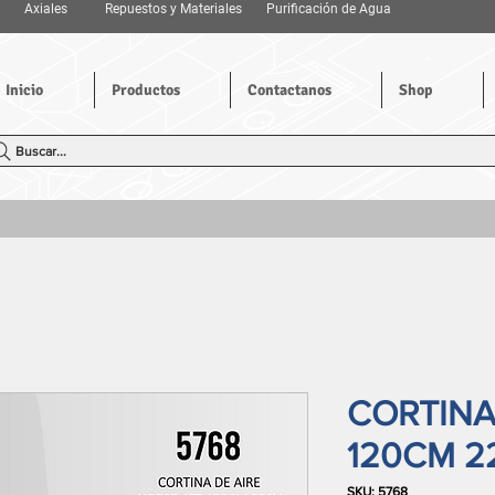
Axiales
Repuestos y Materiales
Purificación de Agua
Inicio
Productos
Contactanos
Shop
Buscar...
CORTINA
120CM 2
SKU: 5768