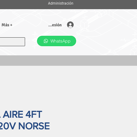
Administración
Iniciar sesión
Más +
WhatsApp
 AIRE 4FT
20V NORSE