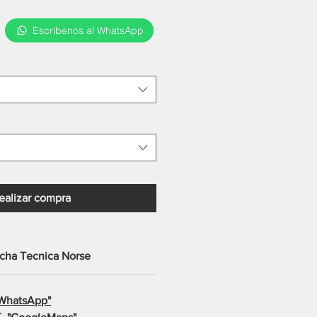
cio
Escribenos al WhatsApp
ealizar compra
icha Tecnica Norse
WhatsApp"