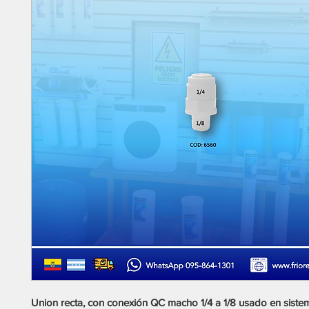
Union recta, con conexión QC macho 1/4 a 1/8 usado en siste