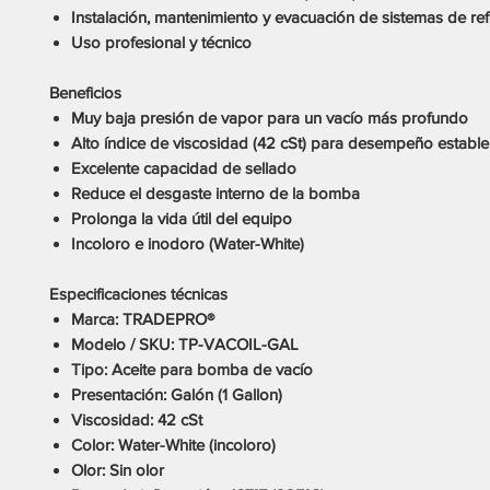
Instalación, mantenimiento y evacuación de sistemas de ref
Uso profesional y técnico
Beneficios
Muy
baja presión de vapor
para un vacío más profundo
Alto índice de viscosidad
(42 cSt) para desempeño estable
Excelente
capacidad de sellado
Reduce el desgaste interno de la bomba
Prolonga la
vida útil del equipo
Incoloro e inodoro
(Water-White)
Especificaciones técnicas
Marca:
TRADEPRO®
Modelo / SKU:
TP-VACOIL-GAL
Tipo:
Aceite para bomba de vacío
Presentación:
Galón (1 Gallon)
Viscosidad:
42 cSt
Color:
Water-White (incoloro)
Olor:
Sin olor