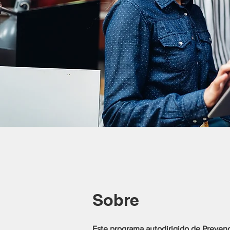
Sobre
Este programa autodirigido de Prevenc